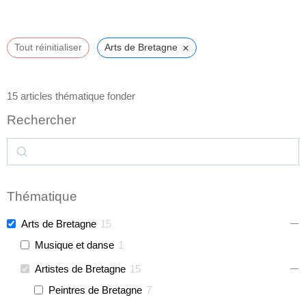
×
Tout réinitialiser
Arts de Bretagne
15
articles thématique fonder
Rechercher
Thématique
Arts de Bretagne
15
Musique et danse
1
Artistes de Bretagne
15
Peintres de Bretagne
7