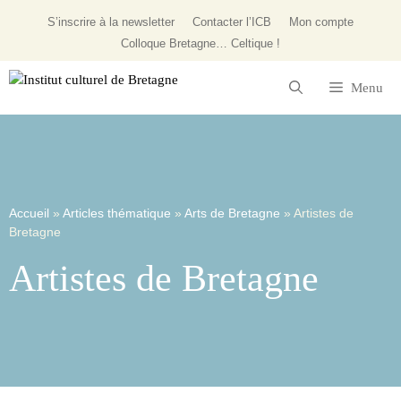
S’inscrire à la newsletter
Contacter l’ICB
Mon compte
Colloque
Bretagne… Celtique !
Menu
Accueil
»
Articles thématique
»
Arts de Bretagne
»
Artistes de
Bretagne
Artistes de Bretagne