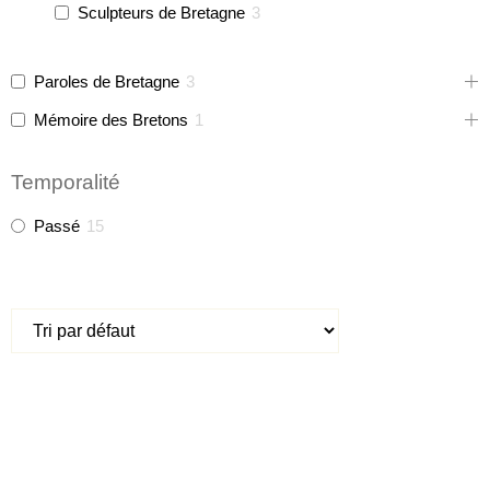
Sculpteurs de Bretagne
3
Paroles de Bretagne
3
Mémoire des Bretons
1
Temporalité
Passé
15