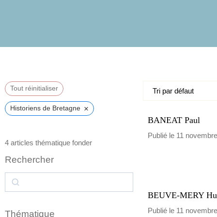
Futur
Tout réinitialiser
×
Historiens de Bretagne
BANEAT Paul
Publié le 11 novembr
4
articles thématique fonder
Rechercher
BEUVE-MERY Hub
Publié le 11 novembr
Thématique