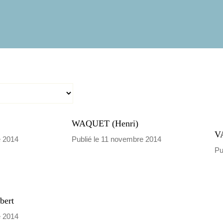
WAQUET (Henri)
V
e 2014
Publié le 11 novembre 2014
Pu
ert
e 2014