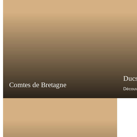
Ducs
Comtes de Bretagne
Découv