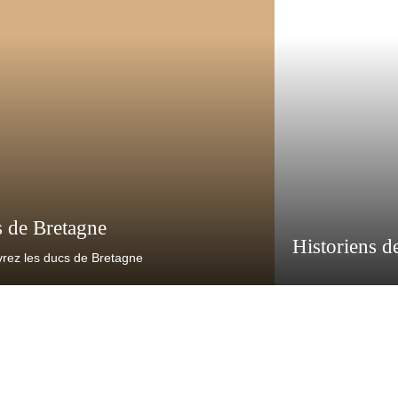
 de Bretagne
Historiens d
rez les ducs de Bretagne