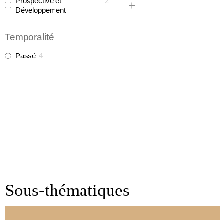
Prospective et
2
Développement
Temporalité
Passé
4
Sous-thématiques