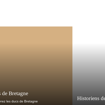
 de Bretagne
Historiens d
rez les ducs de Bretagne