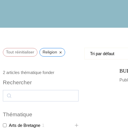
Futur
×
Tout réinitialiser
Religion
BU
2
articles thématique fonder
Publ
Rechercher
Thématique
Arts de Bretagne
1