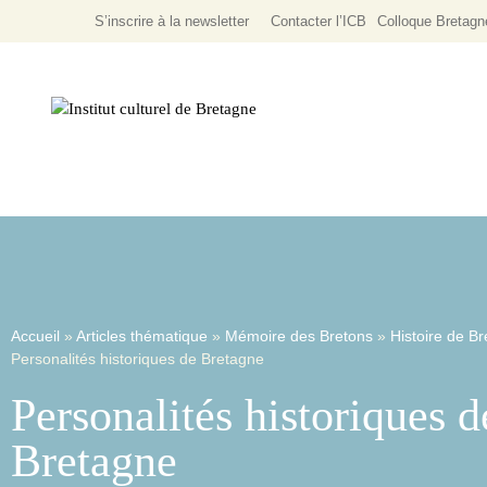
S’inscrire à la newsletter
Contacter l’ICB
Colloque
Bretagn
Littérature Écrite
Programmation Culturel
Littérature & Expressions Orales
Accueil
»
Articles thématique
»
Mémoire des Bretons
»
Histoire de B
Personalités historiques de Bretagne
Personalités historiques d
Passé
Bretagne
Présent