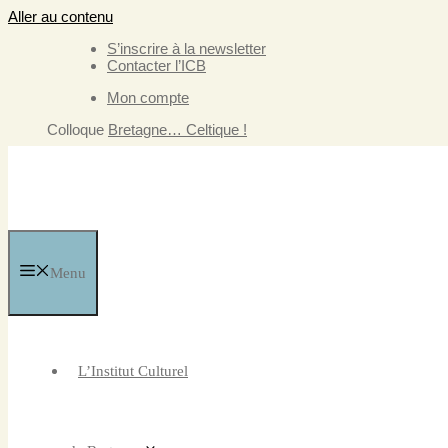
Aller au contenu
S’inscrire à la newsletter
Contacter l’ICB
Mon compte
Colloque
Bretagne… Celtique !
Menu
L’Institut Culturel
de Bretagne