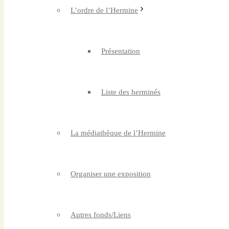
L’ordre de l’Hermine
Présentation
Liste des herminés
La médiathèque de l’Hermine
Organiser une exposition
Autres fonds/Liens