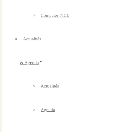
Contacter l’ICB
Actualités
& Agenda
Actualités
Agenda