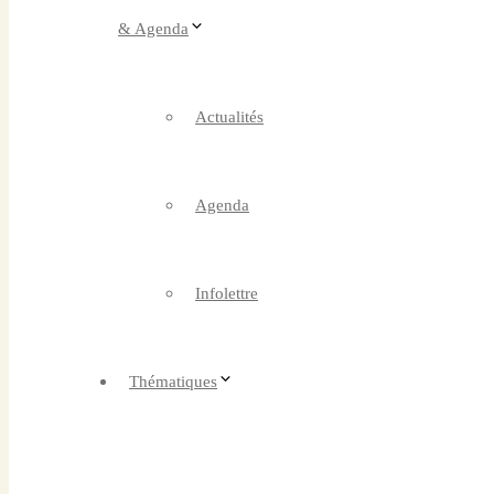
& Agenda
Actualités
Agenda
Infolettre
Thématiques
Boutique