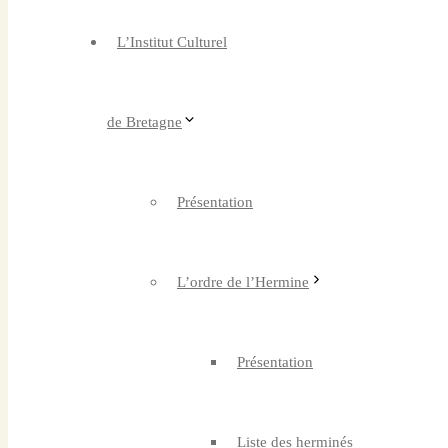
L’Institut Culturel
de Bretagne
Présentation
L’ordre de l’Hermine
Présentation
Liste des herminés