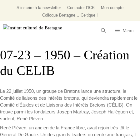
Aller
S’inscrire à la newsletter
Contacter l’ICB
Mon compte
au
Colloque
Bretagne… Celtique !
contenu
Menu
07-23 – 1950 – Création
du CELIB
Le 22 juillet 1950, un groupe de Bretons lance une structure, le
Comité de liaisons des intérêts bretons, qui deviendra rapidement le
Comité d’Études et de Liaisons des Intérêts Bretons (CÉLIB). On
trouve parmi les fondateurs Joseph Martray, Joseph Halléguen et,
surtout, René Pléven.
René Pléven, un ancien de la France libre, avait rejoin très tôt le
Général De Gaulle. Un des grands leaders du centrisme français, il