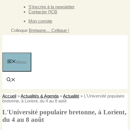
Aller
S’inscrire à la newsletter
au
Contacter l’ICB
contenu
Mon compte
Colloque
Bretagne… Celtique !
Menu
Accueil
»
Actualités & Agenda
»
Actualité
»
L′Université populaire
bretonne, à Lorient, du 4 au 8 août
L′Université populaire bretonne, à Lorient,
du 4 au 8 août