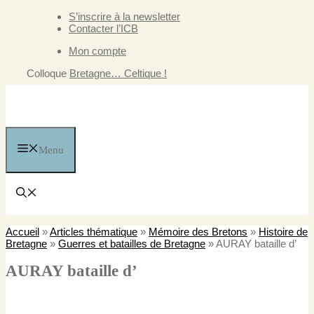
Aller
S’inscrire à la newsletter
au
Contacter l’ICB
contenu
Mon compte
Colloque
Bretagne… Celtique !
Menu
Accueil
»
Articles thématique
»
Mémoire des Bretons
»
Histoire de
Bretagne
»
Guerres et batailles de Bretagne
»
AURAY bataille d’
AURAY bataille d’