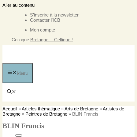
Aller au contenu
S’inscrire à la newsletter
Contacter l’ICB
Mon compte
Colloque
Bretagne… Celtique !
Menu
Accueil
»
Articles thématique
»
Arts de Bretagne
»
Artistes de
Bretagne
»
Peintres de Bretagne
»
BLIN Francis
BLIN Francis