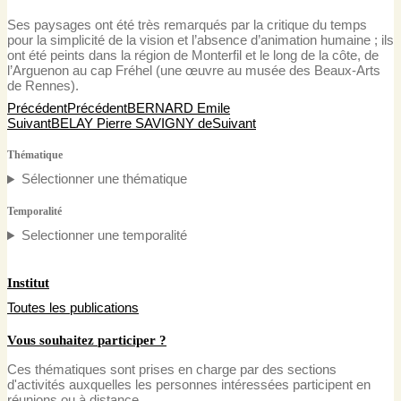
Ses paysages ont été très remarqués par la critique du temps
pour la simplicité de la vision et l’absence d’animation humaine ; ils
ont été peints dans la région de Monterfil et le long de la côte, de
l’Arguenon au cap Fréhel (une œuvre au musée des Beaux-Arts
de Rennes).
Précédent
Précédent
BERNARD Emile
Suivant
BELAY Pierre SAVIGNY de
Suivant
Thématique
Sélectionner une thématique
Temporalité
Selectionner une temporalité
Institut
Toutes les publications
Vous souhaitez
participer
?
Ces thématiques sont prises en charge par des sections
d'activités auxquelles les personnes intéressées participent en
réunions ou à distance.