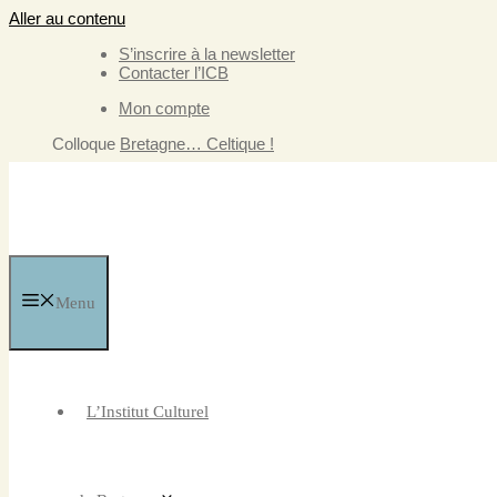
Aller au contenu
S’inscrire à la newsletter
Contacter l’ICB
Mon compte
Colloque
Bretagne… Celtique !
Menu
L’Institut Culturel