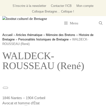
S’inscrire à la newsletter
Contacter l’ICB
Mon compte
Colloque
Bretagne… Celtique !
Menu
Accueil
»
Articles thématique
»
Mémoire des Bretons
»
Histoire de
Bretagne
»
Personalités historiques de Bretagne
»
WALDECK-
ROUSSEAU (René)
WALDECK-
ROUSSEAU (René)
1846 Nantes – 1904 Corbeil
Avocat et homme d’État