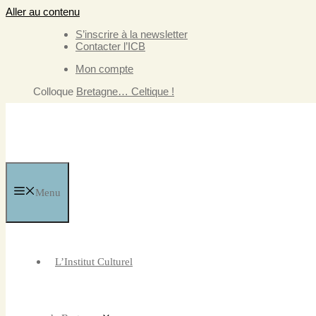
Aller au contenu
S’inscrire à la newsletter
Contacter l’ICB
Mon compte
Colloque
Bretagne… Celtique !
Menu
L’Institut Culturel