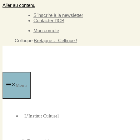
Aller au contenu
S’inscrire à la newsletter
Contacter l’ICB
Mon compte
Colloque
Bretagne… Celtique !
Menu
L’Institut Culturel