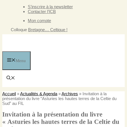
Aller
S’inscrire à la newsletter
au
Contacter l’ICB
contenu
Mon compte
Colloque
Bretagne… Celtique !
Menu
Accueil
»
Actualités & Agenda
»
Archives
»
Invitation à la
présentation du livre “Asturies les hautes terres de la Celtie du
Sud” au FIL
Invitation à la présentation du livre
« Asturies les hautes terres de la Celtie du