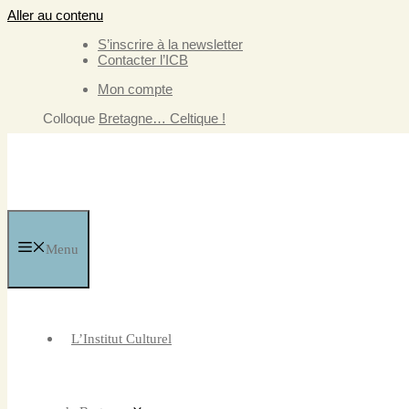
Aller au contenu
S’inscrire à la newsletter
Contacter l’ICB
Mon compte
Colloque
Bretagne… Celtique !
Menu
L’Institut Culturel