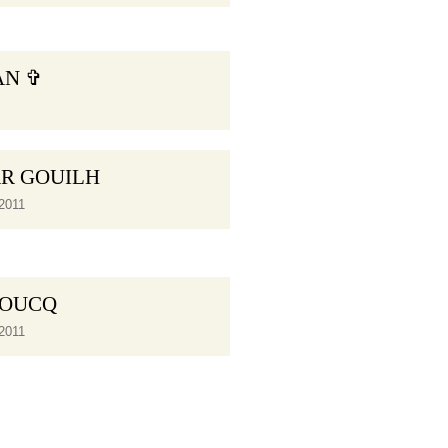
VAN ✞
AR GOUILH
2011
HOUCQ
2011