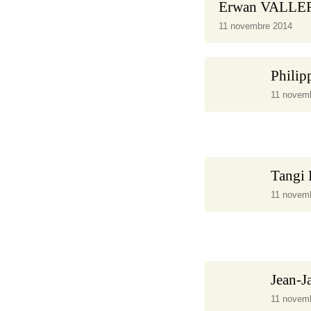
Erwan VALLE
11 novembre 2014
Phili
11 novem
Tang
11 novem
Jean-
11 novem