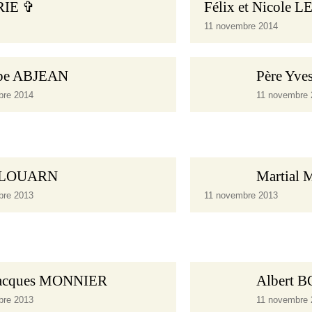
RIE ✞
Félix et Nicole
11 novembre 2014
ppe ABJEAN
Père Yve
bre 2014
11 novembre 
i LOUARN
Martial
bre 2013
11 novembre 2013
Jacques MONNIER
Albert 
bre 2013
11 novembre 